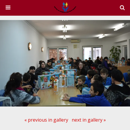
« previous in gallery
next in gallery »